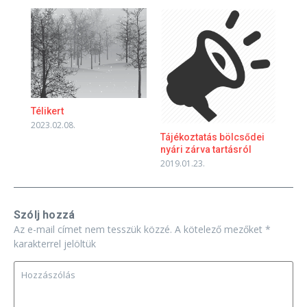
Télikert
2023.02.08.
Tájékoztatás bölcsődei
nyári zárva tartásról
2019.01.23.
Szólj hozzá
Az e-mail címet nem tesszük közzé.
A kötelező mezőket
*
karakterrel jelöltük