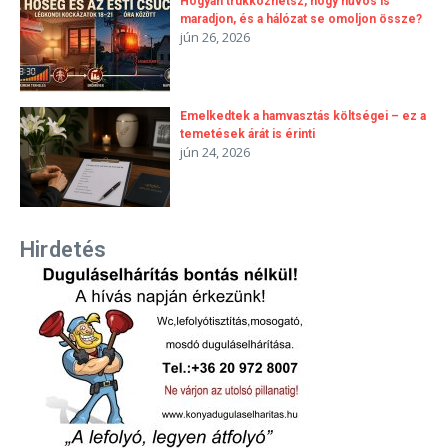
Hogyan trükközhetsz, hogy hűvös is
maradjon, és a hálózat se omoljon össze?
jún 26, 2026
Emelkedtek a hamvasztás költségei – ez a
temetések árát is érinti
jún 24, 2026
Hirdetés