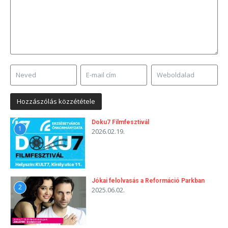
Doku7 Filmfesztivál
1
2026.02.19.
Jókai felolvasás a Reformáció Parkban
2
2025.06.02.