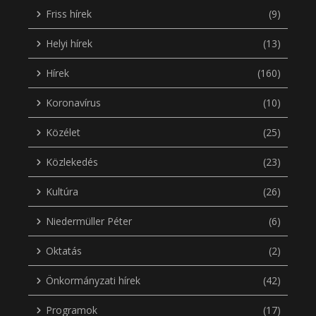
Friss hírek
(9)
Helyi hírek
(13)
Hírek
(160)
Koronavírus
(10)
Közélet
(25)
Közlekedés
(23)
Kultúra
(26)
Niedermüller Péter
(6)
Oktatás
(2)
Önkormányzati hírek
(42)
Programok
(17)