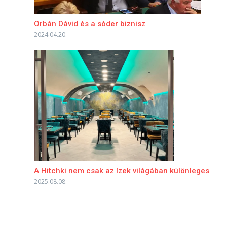
Orbán Dávid és a sóder biznisz
2024.04.20.
A Hitchki nem csak az ízek világában különleges
2025.08.08.