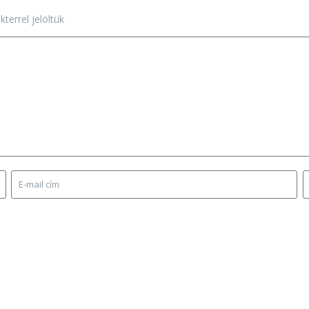
terrel jelöltük