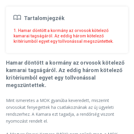
Tartalomjegzék
1. Hamar döntött a kormány az orvosok kötelező
kamarai tagságáról. Az eddig három kötelező
kritériumból egyet egy tollvonással megszüntettek.
Hamar döntött a kormány az orvosok kötelező
kamarai tagságáról. Az eddig három kötelező
kritériumból egyet egy tollvonással
megszüntettek.
Mint ismeretes a MOK gyanúba keveredett, miszerint
orvosokat fenyegettek ha csatlakoznának az új ügyeleti
rendszerhez. A Kamara ezt tagadja, a rendőrség viszont
nyomozást rendelt el.