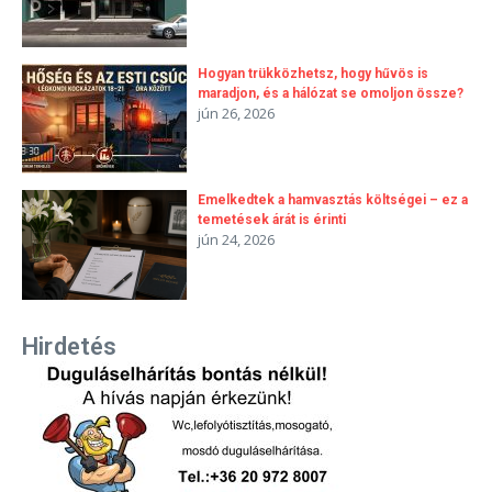
Hogyan trükközhetsz, hogy hűvös is
maradjon, és a hálózat se omoljon össze?
jún 26, 2026
Emelkedtek a hamvasztás költségei – ez a
temetések árát is érinti
jún 24, 2026
Hirdetés