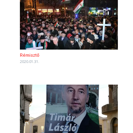
Rémisztő
2020.01.31.