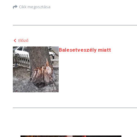
Cikk megosztása
Előző
Balesetveszély miatt