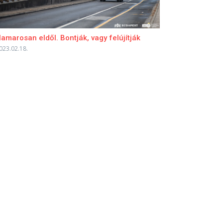
amarosan eldől. Bontják, vagy felújítják
023.02.18.