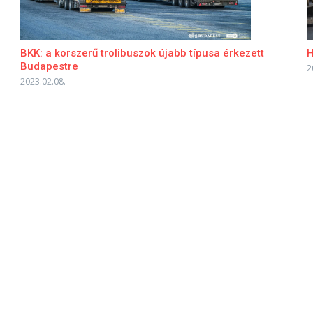
BKK: a korszerű trolibuszok újabb típusa érkezett
H
Budapestre
2
2023.02.08.