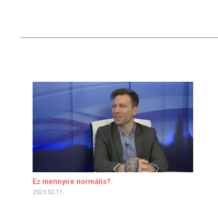
Ez mennyire normális?
2023.02.11.