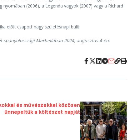
gság nyomában (2006), a Legenda vagyok (2007) vagy a Richard
 előtt csapott nagy születésnapi bulit.
dél-spanyolországi Marbellában 2024, augusztus 4-én.
ákokkal és művészekkel közösen
ünnepeltük a költészet napját