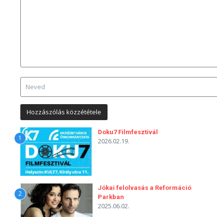
Doku7 Filmfesztivál
1
2026.02.19.
Jókai felolvasás a Reformáció
2
Parkban
2025.06.02.