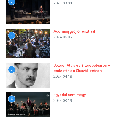
3
2025.03.04.
Adománygyűjtő fesztivál
4
2024.06.05.
József Attila és Erzsébetváros –
5
emléktábla a Klauzál utcában
2024.04.18.
Egyedül nem megy
6
2024.03.19.