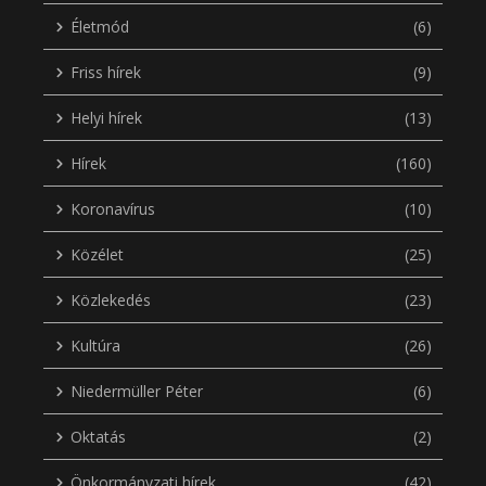
Életmód
(6)
Friss hírek
(9)
Helyi hírek
(13)
Hírek
(160)
Koronavírus
(10)
Közélet
(25)
Közlekedés
(23)
Kultúra
(26)
Niedermüller Péter
(6)
Oktatás
(2)
Önkormányzati hírek
(42)