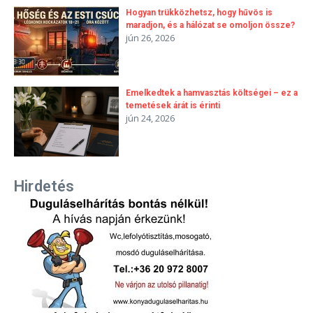
Hogyan trükközhetsz, hogy hűvös is
maradjon, és a hálózat se omoljon össze?
jún 26, 2026
Emelkedtek a hamvasztás költségei – ez a
temetések árát is érinti
jún 24, 2026
Hirdetés