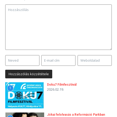
Doku7 Filmfesztivál
1
2026.02.19.
Jókai felolvasás a Reformáció Parkban