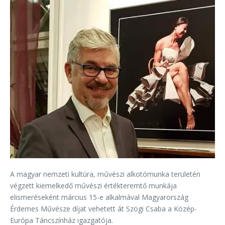
A magyar nemzeti kultúra, művészi alkotómunka területén
végzett kiemelkedő művészi értékteremtő munkája
elismeréseként március 15-e alkalmával Magyarország
Érdemes Művésze díjat vehetett át Szögi Csaba a Közép-
Európa Táncszínház igazgatója.