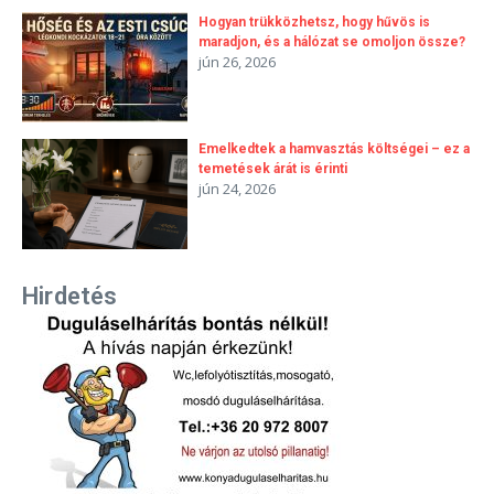
Hogyan trükközhetsz, hogy hűvös is
maradjon, és a hálózat se omoljon össze?
jún 26, 2026
Emelkedtek a hamvasztás költségei – ez a
temetések árát is érinti
jún 24, 2026
Hirdetés