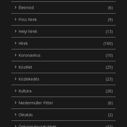
Életmód
(6)
Friss hírek
(9)
Helyi hírek
(13)
Hírek
(160)
Koronavírus
(10)
Közélet
(25)
Közlekedés
(23)
Kultúra
(26)
Niedermüller Péter
(6)
Oktatás
(2)
Önkormányzati hírek
(42)