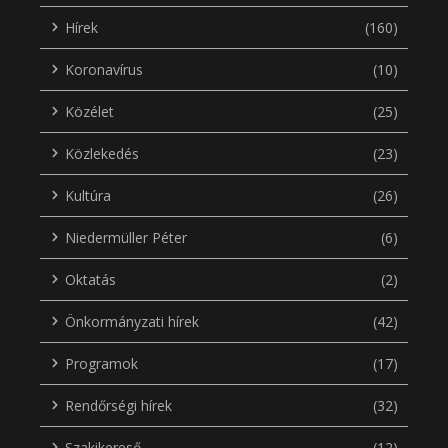
Hírek
(160)
Koronavírus
(10)
Közélet
(25)
Közlekedés
(23)
Kultúra
(26)
Niedermüller Péter
(6)
Oktatás
(2)
Önkormányzati hírek
(42)
Programok
(17)
Rendőrségi hírek
(32)
Szakikereső
(12)