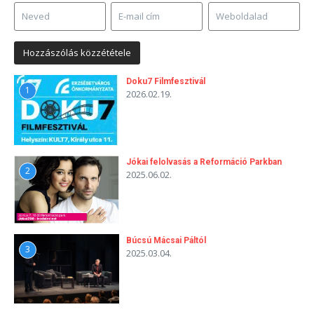
Doku7 Filmfesztivál
1
2026.02.19.
Jókai felolvasás a Reformáció Parkban
2
2025.06.02.
Búcsú Mácsai Páltól
3
2025.03.04.