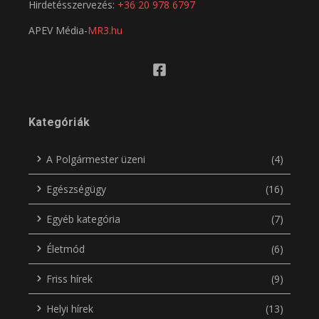
Hirdetésszervezés:
+36 20 978 6797
APEV Média-
MR3.hu
Kategóriák
A Polgármester üzeni
(4)
Egészségügy
(16)
Egyéb kategória
(7)
Életmód
(6)
Friss hírek
(9)
Helyi hírek
(13)