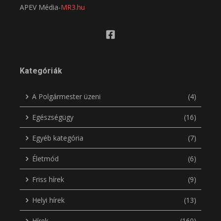
APEV Média-
MR3.hu
Kategóriák
A Polgármester üzeni
(4)
Egészségügy
(16)
Egyéb kategória
(7)
Életmód
(6)
Friss hírek
(9)
Helyi hírek
(13)
Hírek
(160)