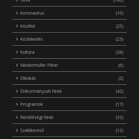
Koronavírus
(10)
Közélet
(25)
Közlekedés
(23)
Kultúra
(26)
Niedermüller Péter
(6)
Oktatás
(2)
Önkormányzati hírek
(42)
Programok
(17)
Rendőrségi hírek
(32)
Szakikereső
(12)