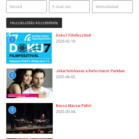
Doku7 Filmfesztivál
1
2026.02.19.
Jókai felolvasás a Reformáció Parkban
2
2025.06.02.
Búcsú Mácsai Páltól
3
2025.03.04.