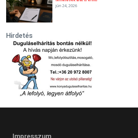
temetések árát is érinti
jún 24, 2026
Hirdetés
Impresszum