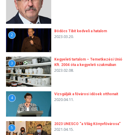
Bödőcs Tibit kedveli a hatalom
2
2023.03.20.
Kegyeleti tartalom – Temetkezési Unió
3
Kft. 2004 óta a kegyeleti szakmában
2023.02.08.
Vizsgálják a fővárosi idősek otthonait
4
2020.04.11.
2023 UNESCO “a Világ Könyvfővárosa”
5
2021.04.15.