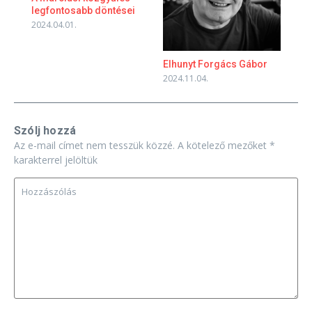
legfontosabb döntései
2024.04.01.
Elhunyt Forgács Gábor
2024.11.04.
Szólj hozzá
Az e-mail címet nem tesszük közzé.
A kötelező mezőket
*
karakterrel jelöltük