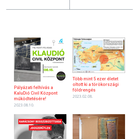
Több mint 5 ezer életet
oltott ki a törökországi
Pályázati felhívás a
földrengés
KaluDió Civil Központ
2023.02.08.
működtetésére!
2023.08.10.