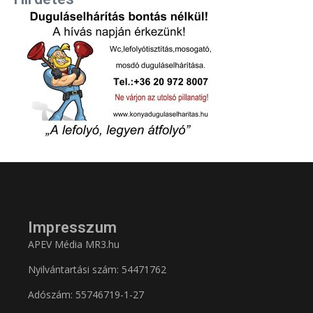
Impresszum
APEV Média MR3.hu
Nyilvántartási szám: 54471762
Adószám:
55746719-1-27