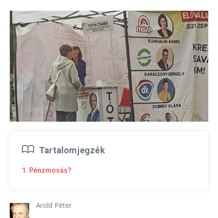
Tartalomjegzék
1. Pénzmosás?
Arold Péter