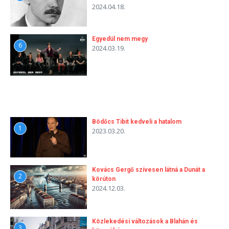
2024.04.18.
Egyedül nem megy
6
2024.03.19.
Bödőcs Tibit kedveli a hatalom
1
2023.03.20.
Kovács Gergő szívesen látná a Dunát a
2
körúton
2024.12.03.
Közlekedési változások a Blahán és
3