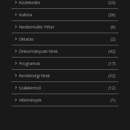
Közlekedés
(23)
Kultúra
(26)
Niedermüller Péter
(6)
Oktatás
(2)
Önkormányzati hírek
(42)
Programok
(17)
Rendőrségi hírek
(32)
Szakikereső
(12)
Vélemények
(1)