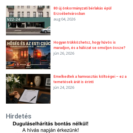
80 új önkormányzati bérlakás épül
Erzsébetvárosban
aug 04, 2026
Hogyan trükközhetsz, hogy hűvös is
maradjon, és a hálózat se omoljon össze?
jún 26, 2026
Emelkedtek a hamvasztás költségei – ez a
temetések árát is érinti
jún 24, 2026
Hirdetés