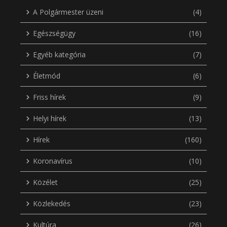
A Polgármester üzeni
(4)
Egészségügy
(16)
Egyéb kategória
(7)
Életmód
(6)
Friss hírek
(9)
Helyi hírek
(13)
Hírek
(160)
Koronavírus
(10)
Közélet
(25)
Közlekedés
(23)
Kultúra
(26)