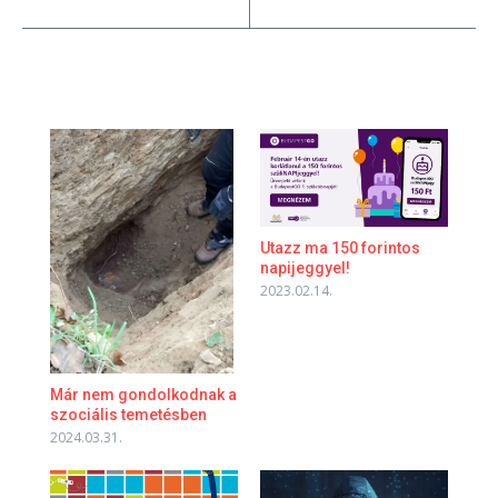
Utazz ma 150 forintos
napijeggyel!
2023.02.14.
Már nem gondolkodnak a
szociális temetésben
2024.03.31.