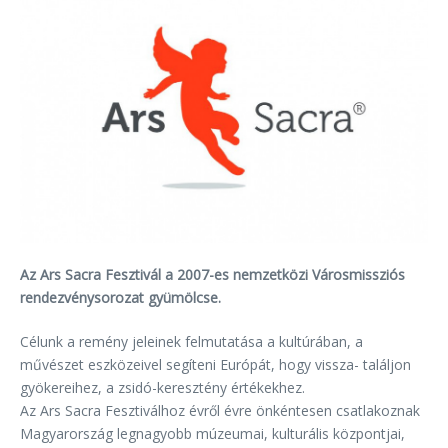
Az Ars Sacra Fesztivál a 2007-es nemzetközi Városmissziós
rendezvénysorozat gyümölcse.
Célunk a remény jeleinek felmutatása a kultúrában, a
művészet eszközeivel segíteni Európát, hogy vissza- találjon
gyökereihez, a zsidó-keresztény értékekhez.
Az Ars Sacra Fesztiválhoz évről évre önkéntesen csatlakoznak
Magyarország legnagyobb múzeumai, kulturális központjai,