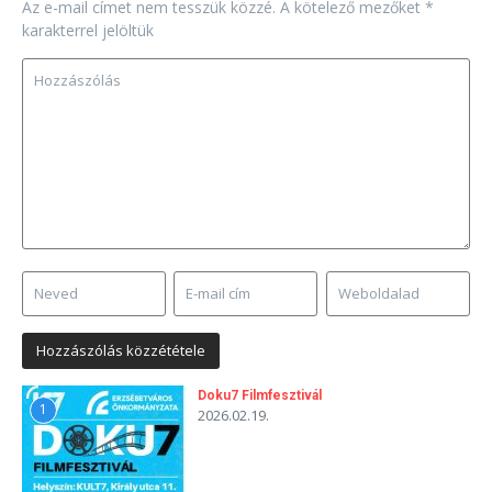
Az e-mail címet nem tesszük közzé.
A kötelező mezőket
*
karakterrel jelöltük
Doku7 Filmfesztivál
1
2026.02.19.