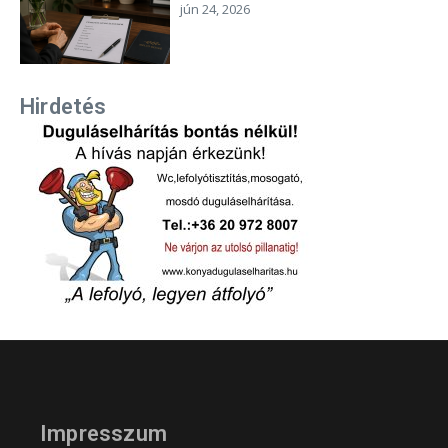
jún 24, 2026
Hirdetés
Impresszum