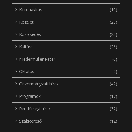
Koronavírus
(10)
Közélet
(25)
Közlekedés
(23)
Kultúra
(26)
Niedermüller Péter
(6)
Oktatás
(2)
Önkormányzati hírek
(42)
Programok
(17)
Rendőrségi hírek
(32)
Szakikereső
(12)