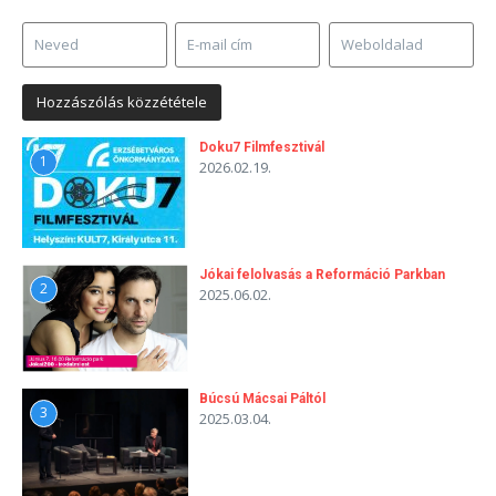
Doku7 Filmfesztivál
1
2026.02.19.
Jókai felolvasás a Reformáció Parkban
2
2025.06.02.
Búcsú Mácsai Páltól
3
2025.03.04.