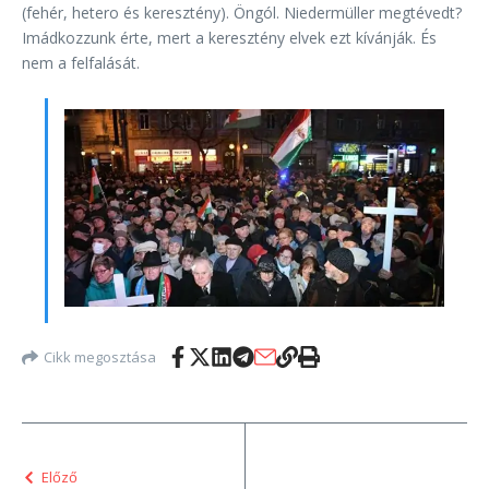
(fehér, hetero és keresztény). Öngól. Niedermüller megtévedt?
Imádkozzunk érte, mert a keresztény elvek ezt kívánják. És
nem a felfalását.
Cikk megosztása
Előző