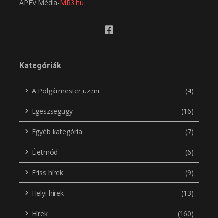
APEV Média-
MR3.hu
Kategóriák
A Polgármester üzeni
(4)
Egészségügy
(16)
Egyéb kategória
(7)
Életmód
(6)
Friss hírek
(9)
Helyi hírek
(13)
Hírek
(160)