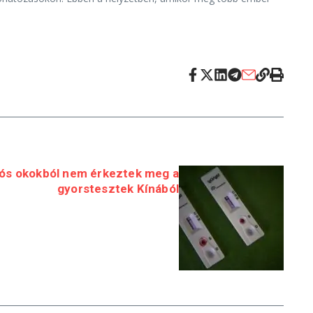
iós okokból nem érkeztek meg a
gyorstesztek Kínából