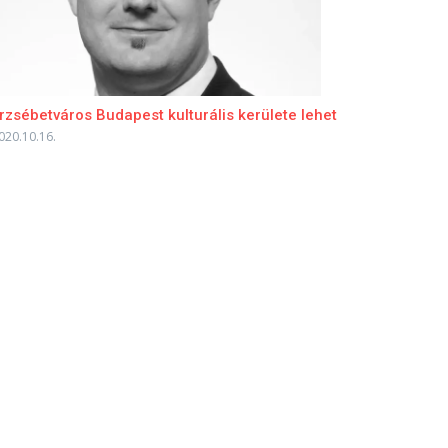
rzsébetváros Budapest kulturális kerülete lehet
020.10.16.