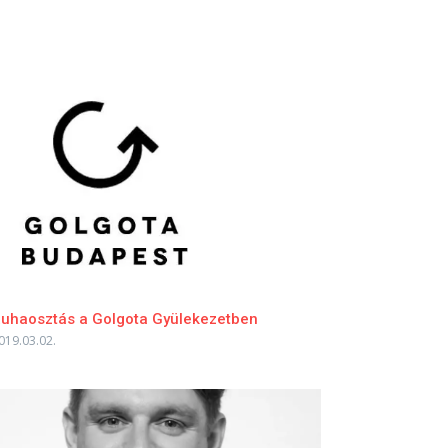
uhaosztás a Golgota Gyülekezetben
019.03.02.