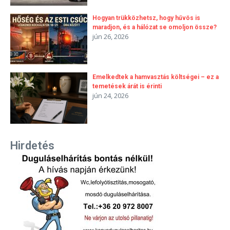
Hogyan trükközhetsz, hogy hűvös is
maradjon, és a hálózat se omoljon össze?
jún 26, 2026
Emelkedtek a hamvasztás költségei – ez a
temetések árát is érinti
jún 24, 2026
Hirdetés