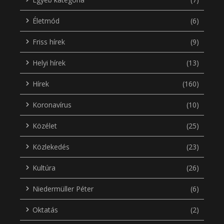
Életmód
(6)
Friss hírek
(9)
Helyi hírek
(13)
Hírek
(160)
Koronavírus
(10)
Közélet
(25)
Közlekedés
(23)
Kultúra
(26)
Niedermüller Péter
(6)
Oktatás
(2)