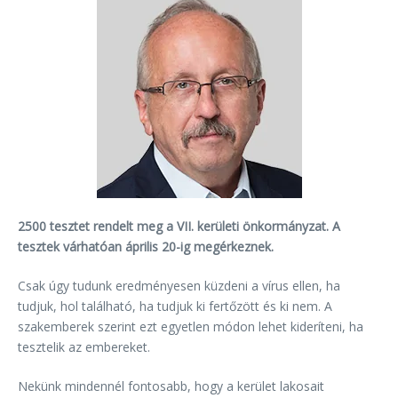
2500 tesztet rendelt meg a VII. kerületi önkormányzat. A
tesztek várhatóan április 20-ig megérkeznek.
Csak úgy tudunk eredményesen küzdeni a vírus ellen, ha
tudjuk, hol található, ha tudjuk ki fertőzött és ki nem. A
szakemberek szerint ezt egyetlen módon lehet kideríteni, ha
tesztelik az embereket.
Nekünk mindennél fontosabb, hogy a kerület lakosait