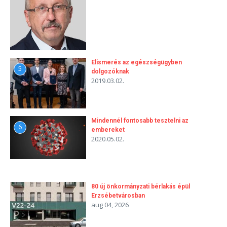
Elismerés az egészségügyben
5
dolgozóknak
2019.03.02.
Mindennél fontosabb tesztelni az
6
embereket
2020.05.02.
80 új önkormányzati bérlakás épül
Erzsébetvárosban
aug 04, 2026