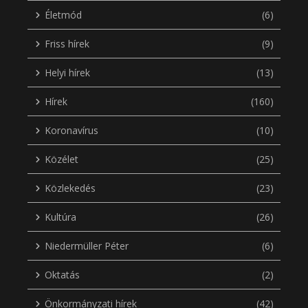
Életmód
(6)
Friss hírek
(9)
Helyi hírek
(13)
Hírek
(160)
Koronavírus
(10)
Közélet
(25)
Közlekedés
(23)
Kultúra
(26)
Niedermüller Péter
(6)
Oktatás
(2)
Önkormányzati hírek
(42)