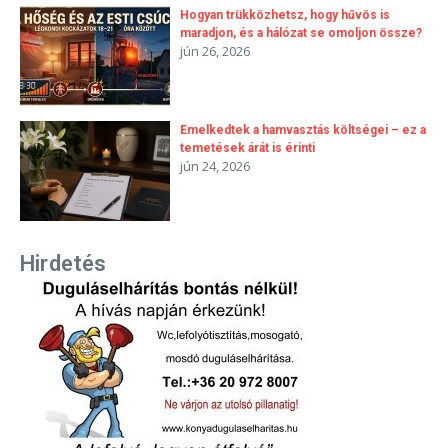
Hogyan trükközhetsz, hogy hűvös is
maradjon, és a hálózat se omoljon össze?
jún 26, 2026
Emelkedtek a hamvasztás költségei – ez a
temetések árát is érinti
jún 24, 2026
Hirdetés