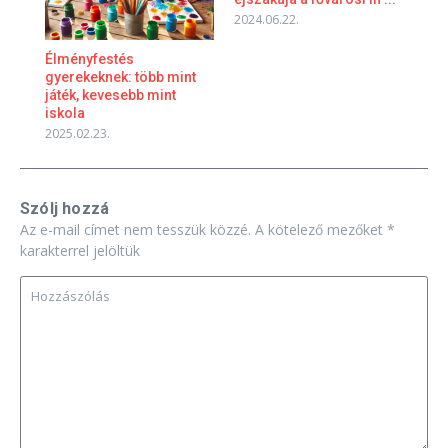
2024.06.22.
Élményfestés
gyerekeknek: több mint
játék, kevesebb mint
iskola
2025.02.23.
Szólj hozzá
Az e-mail címet nem tesszük közzé.
A kötelező mezőket
*
karakterrel jelöltük