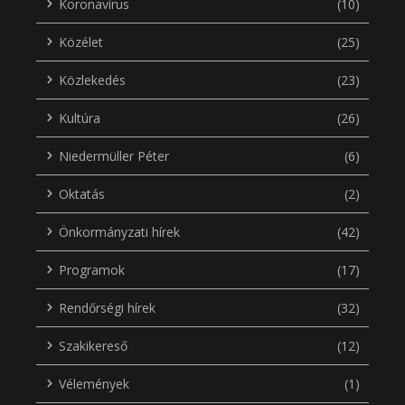
Koronavírus
(10)
Közélet
(25)
Közlekedés
(23)
Kultúra
(26)
Niedermüller Péter
(6)
Oktatás
(2)
Önkormányzati hírek
(42)
Programok
(17)
Rendőrségi hírek
(32)
Szakikereső
(12)
Vélemények
(1)