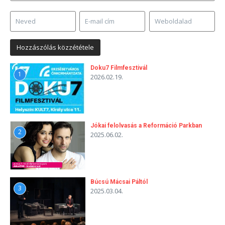
Doku7 Filmfesztivál
1
2026.02.19.
Jókai felolvasás a Reformáció Parkban
2
2025.06.02.
Búcsú Mácsai Páltól
3
2025.03.04.