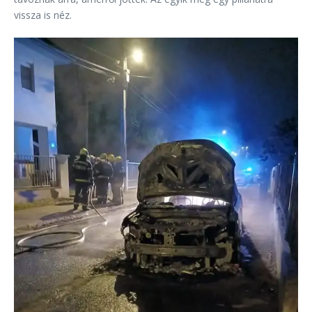
vissza is néz.