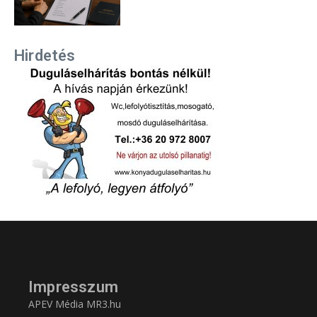
Hirdetés
Impresszum
APEV Média MR3.hu