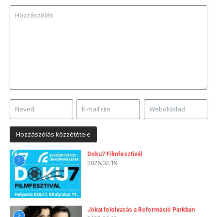
Doku7 Filmfesztivál
1
2026.02.19.
Jókai felolvasás a Reformáció Parkban
2