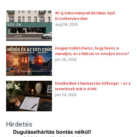
80 új önkormányzati bérlakás épül
Erzsébetvárosban
aug 04, 2026
Hogyan trükközhetsz, hogy hűvös is
maradjon, és a hálózat se omoljon össze?
jún 26, 2026
Emelkedtek a hamvasztás költségei – ez a
temetések árát is érinti
jún 24, 2026
Hirdetés