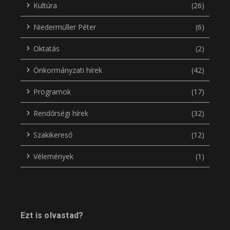
Kultúra
(26)
Niedermüller Péter
(6)
Oktatás
(2)
Önkormányzati hírek
(42)
Programok
(17)
Rendőrségi hírek
(32)
Szakikereső
(12)
Vélemények
(1)
Ezt is olvastad?