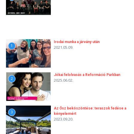
Irodai munka a járvány után
1
2021.05.09.
Jókai felolvasás a Reformáció Parkban
2
2025.06.02.
Az Ősz beköszöntése: teraszok fedése a
3
kényelemért
2023.09.20.