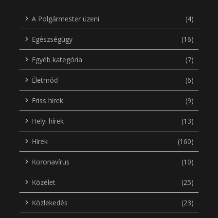
A Polgármester üzeni
(4)
Egészségügy
(16)
Egyéb kategória
(7)
Életmód
(6)
Friss hírek
(9)
Helyi hírek
(13)
Hírek
(160)
Koronavírus
(10)
Közélet
(25)
Közlekedés
(23)