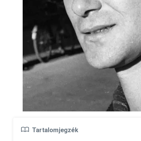
Tartalomjegzék