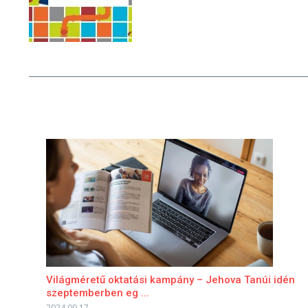
Világméretű oktatási kampány – Jehova Tanúi idén
szeptemberben eg ...
2024.09.17.