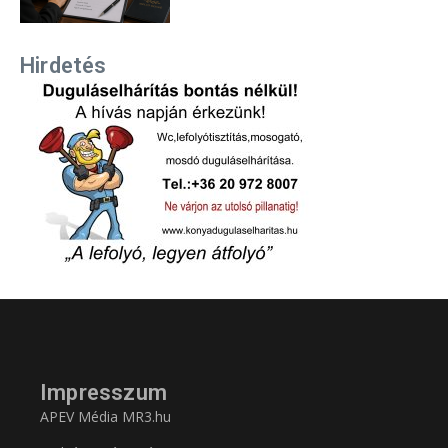
Hirdetés
Impresszum
APEV Média MR3.hu