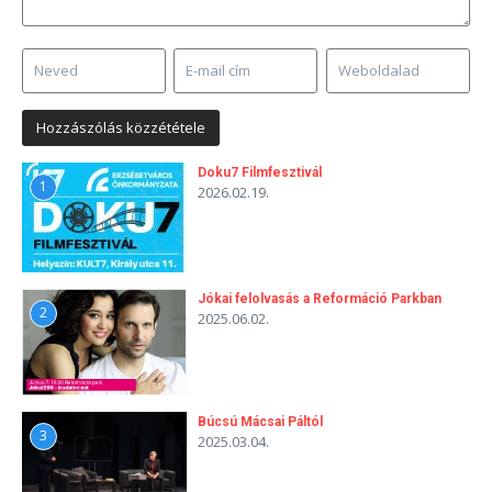
Doku7 Filmfesztivál
1
2026.02.19.
Jókai felolvasás a Reformáció Parkban
2
2025.06.02.
Búcsú Mácsai Páltól
3
2025.03.04.