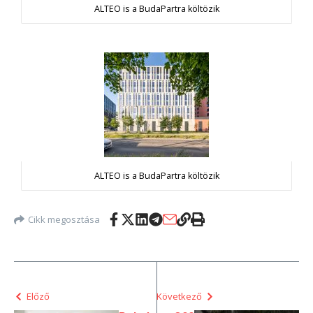
ALTEO is a BudaPartra költözik
ALTEO is a BudaPartra költözik
Cikk megosztása
Előző
Következő