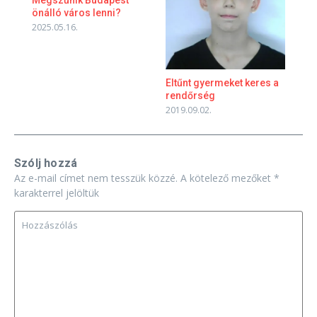
Megszűnik Budapest
önálló város lenni?
2025.05.16.
Eltűnt gyermeket keres a
rendőrség
2019.09.02.
Szólj hozzá
Az e-mail címet nem tesszük közzé.
A kötelező mezőket
*
karakterrel jelöltük