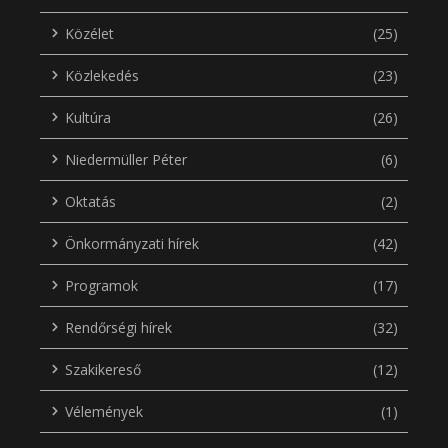
Közélet
(25)
Közlekedés
(23)
Kultúra
(26)
Niedermüller Péter
(6)
Oktatás
(2)
Önkormányzati hírek
(42)
Programok
(17)
Rendőrségi hírek
(32)
Szakikereső
(12)
Vélemények
(1)