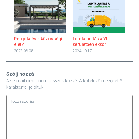
Pergola és a közösségi
Lomtalanítás a VII.
élet?
kerületben ekkor
2023.08.08.
2024.10.17.
Szólj hozzá
Az e-mail címet nem tesszük közzé.
A kötelező mezőket
*
karakterrel jelöltük