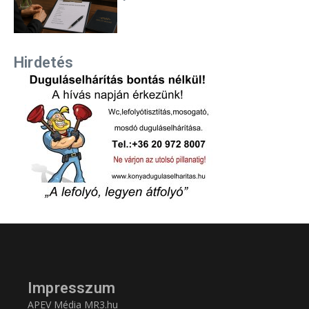
Hirdetés
Impresszum
APEV Média MR3.hu