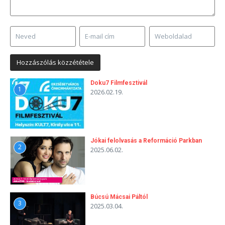
Doku7 Filmfesztivál
1
2026.02.19.
Jókai felolvasás a Reformáció Parkban
2
2025.06.02.
Búcsú Mácsai Páltól
3
2025.03.04.