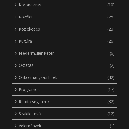
Koronavírus
(10)
Közélet
(25)
Közlekedés
(23)
Kultúra
(26)
Niedermüller Péter
(6)
Oktatás
(2)
Önkormányzati hírek
(42)
Programok
(17)
Rendőrségi hírek
(32)
Szakikereső
(12)
Vélemények
(1)