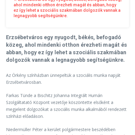
ahol mindenki otthon érezheti magát és abban, hogy
ez így lehet a szociális szakmában dolgozók vannak a
legnagyobb segítségünkre.
Erzsébetváros egy nyugodt, békés, befogadó
közeg, ahol mindenki otthon érezheti magát és
abban, hogy ez így lehet a szociális szakmában
dolgozók vannak a legnagyobb segítségünkre.
Az Örkény színházban ünnepeltük a szociális munka napját
Erzsébetvárosban.
Farkas Tünde a Bischitz Johanna Integrált Humán
Szolgáltatató Központ vezetője köszöntette elsőként a
megjelent dolgozókat a szociális munka alkalmából rendezett
színházi előadáson.
Niedermüller Péter a kerület polgármestere beszédében